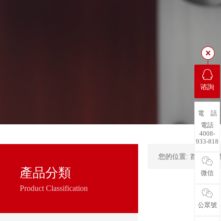
谘詢
電 話
電話
4008-
933-818
您的位置:
首頁
->
產品分類
微信
Product Classification
公眾號